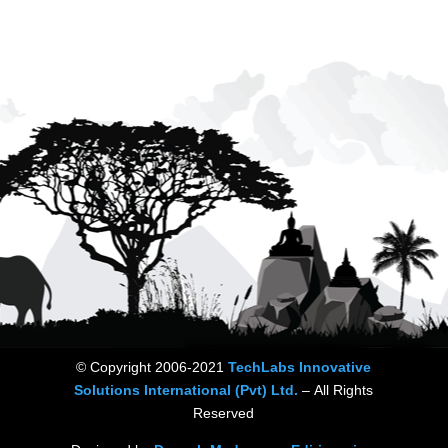
© Copyright 2006-2021
TechLabs Innovative
Solutions International (Pvt) Ltd.
–
All Rights
Reserved