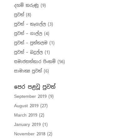
දහම් කරුණු
(9)
පුවත්
(8)
පුවත් – කෑගල්ල
(3)
පුවත් – ගාල්ල
(4)
පුවත් – පුත්තලම
(1)
පුවත් – බදුල්ල
(1)
සමාජසත්කාර පිංකම්
(56)
සාමාන්‍ය පුවත්
(6)
පෙර පළවූ පුවත්
September 2019
(9)
August 2019
(27)
March 2019
(2)
January 2019
(1)
November 2018
(2)