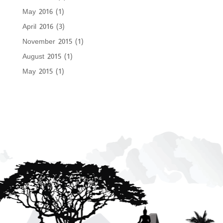
May 2016
(1)
April 2016
(3)
November 2015
(1)
August 2015
(1)
May 2015
(1)