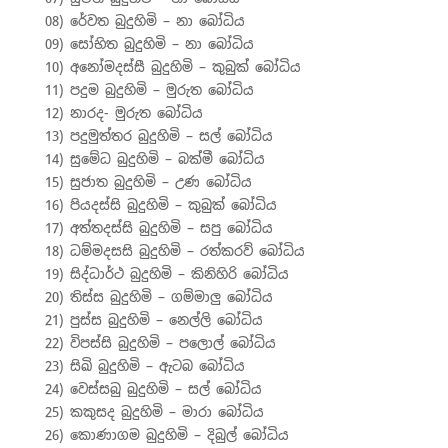
08) රේවත බුදුහිමි – නා බෝධිය
09) සෝභිත බුදුහිමි – නා බෝධිය
10) අනෝමදස්සී බුදුහිමි – කුබුක් බෝධිය
11) පදුම බුදුහිමි – මුරුත බෝධිය
12) නාරද- මුරුත බෝධිය
13) පදුමුත්තර බුදුහිමි – සල් බෝධිය
14) සුමේධ බුදුහිමි – බක්මී බෝධිය
15) සුජාත බුදුහිමි – උණ බෝධිය
16) පියදස්සි බුදුහිමි – කුබුක් බෝධිය
17) අත්තදස්සි බුදුහිමි – සපු බෝධිය
18) ධම්මදසසි බුදුහිමි – රත්කරව් බෝධිය
19) සිද්ධාර්ථ බුදුහිමි – කිනිහිරි බෝධිය
20) තිස්ස බුදුහිමි – ගම්මාලු බෝධිය
21) පුස්ස බුදුහිමි – නෙල්ලි බෝධිය
22) විපස්සි බුදුහිමි – පලොල් බෝධිය
23) සිඛි බුදුහිමි – ඇටබ බෝධිය
24) වෙස්සබු බුදුහිමි – සල් බෝධිය
25) කකුසද බුදුහිමි – මාරා බෝධිය
26) කොණාගම බුදුහිමි – දිබුල් බෝධිය