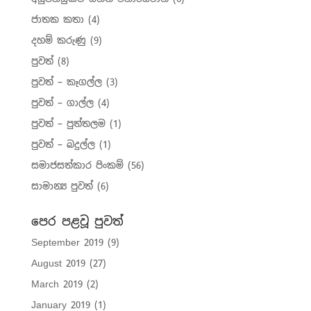
ජාතක කතා
(4)
දහම් කරුණු
(9)
පුවත්
(8)
පුවත් – කෑගල්ල
(3)
පුවත් – ගාල්ල
(4)
පුවත් – පුත්තලම
(1)
පුවත් – බදුල්ල
(1)
සමාජසත්කාර පිංකම්
(56)
සාමාන්‍ය පුවත්
(6)
පෙර පළවූ පුවත්
September 2019
(9)
August 2019
(27)
March 2019
(2)
January 2019
(1)