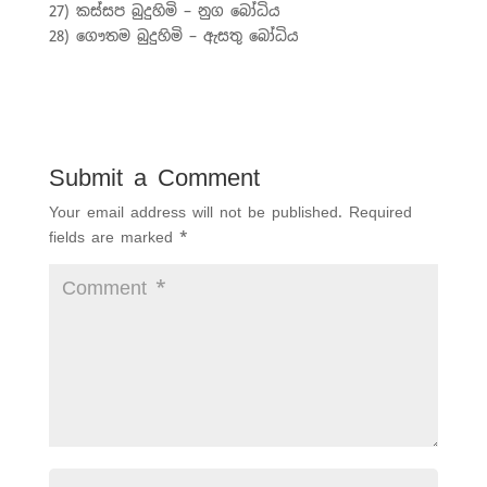
27) කස්සප බුදුහිමි – නුග බෝධිය
28) ගෞතම බුදුහිමි – ඇසතු බෝධිය
Submit a Comment
Your email address will not be published.
Required
fields are marked
*