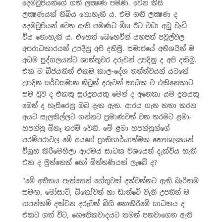
දෙමවුපියන්ගේ ගති ලක්‍ෂණ පමණි. වෙන කිසි
ලක්‍ෂණයක් තිබිය නොහැකි ය. එම ගති ලක්‍ෂණ ද
දෙමවුපියන් වෙත ඇති පමණට මිස ඊට වඩා අඩු වැඩි
විය නොහැකි ය. එහෙත් බෙහෙවින් යහපත් පවුල්වල
අපරාධකාරයන් උපදිනු අපි දකිමු. සමාජයේ අතිශයින් ම
අධම පුද්ගලයන්ට ශාන්තුවර දරුවන් උපදිනු ද අපි දකිමු.
එක ම බීජයකින් එකම කාල-දේශ තත්ත්වයන් යටතේ
උපදින සර්වසමාන නිවුන් දරුවන් කායික ව එකිනෙකාට
සම වුව ද එකකු සුරදූතයකු මෙන් ද අනෙකා යම දූතයකු
මෙන් ද හැසිරෙනු ඔබ දැක ඇත. ආරය ගැන කතා කරන
අයට සැලකිල්ලට ගන්නට ප්‍රමාණවත් වන තරමට ළමා-
හපන්නු ඕනෑ තරම් වෙති. මේ ළමා හපන්නුන්ගේ
පරම්පරාවල මේ අයගේ ප්‍රාතිහාර්යාත්මක කෞශල්‍යයන්
විග්‍රහ කිරීමෙහිලා ආරමය සාධක වශයෙන් දැක්විය හැකි
එක ද මුත්තෙක් හෝ මිත්තණියක් ලැබේ ද?
“මේ අතීතය පැත්තෙන් හේතුවක් දක්වන්නට ඇති බැරිකම
සමඟ, මෝසාට්, බිතෝවන් හා ඩාන්ටේ වැනි උපතින් ම
හපන්කම් දක්වන දරුවන් බිහි නොකිරීමේ සාධකය ද
එකට ගත් විට, භෞතිකවාදයට තමන් පනවාගෙන ඇති