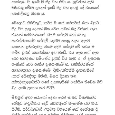
අහේතුක ව, ඉබේ ම සිදු වන ඒවා ය. නුවණක් ඇති
කිසිවකු මේවා හුදෙක් ඉබේ සිදු වන අහඹු දේ වශයෙන්
නොපිළිගනු නියත ය.
මෙලොව කිසිවකුට, කවර ම හෝ හේතුවක් නිසා ඔහුට
සිදු විය යුතු දෙයක් මිස වෙන යමක් සිදු වන්නේ නැත.
එහෙත් සාමාන්‍යයෙන් නියම හේතුව හෝ හේතු
පෘථග්ජනයන්ට තේරුම් ගැනීම පහසු නැත. ඇසට
පෙනෙන ප්‍රතිඵලවල නියම අදිසි හේතුව මේ භවය ම
සීමිත වූවක් නොවන්නට ඉඩ තිබේ. එය මෑත හෝ ඈත
පෙර භවයකට සම්බන්ධ වූවක් විය හැකි ය. ඒ දැනගත
හැක්කේ පෙර ආත්ම දැනගැනීමේ හා සත්ත්වයන්ගේ
ආසයානුසය දැනගැනීමේ, චුති-උත්පත්ති දැනගැනීමේ
උසස් අභිඤ්ඤා මගිනි. මනස දියුණු කළ
අභිඤ්ඤාලාභීන්ට එසේ දැකගැනීමේ ශක්තිය තිබෙන බව
බුදු දහම ප්‍රකාශ කර සිටියි.
මිනිසුන් අතර බොහෝ දෙනා මෙම මානව විෂමතාවට
හේතුව මැවුම්කාර දෙව් කෙනකුගේ කැමැත්ත බව කියා
සිටිති. සර්වබලධාරි උතුමකු වශයෙන් හෝ අහේතුක වූ